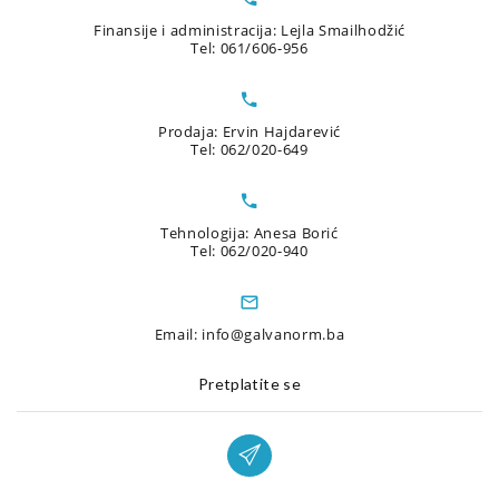
Finansije i administracija: Lejla Smailhodžić
Tel: 061/606-956
Prodaja: Ervin Hajdarević
Tel: 062/020-649
Tehnologija: Anesa Borić
Tel: 062/020-940
Email: info@galvanorm.ba
Pretplatite se