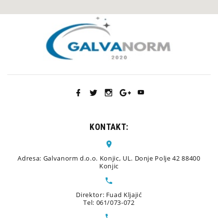
KONTAKT:
Adresa: Galvanorm d.o.o. Konjic, UL. Donje Polje 42 88400
Konjic
Direktor: Fuad Kljajić
Tel: 061/073-072