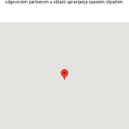
odgovornim partnerom u oblasti upravljanja opasnim otpadom.